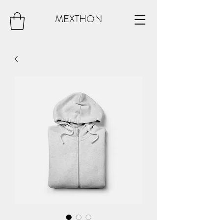
MEXTHON